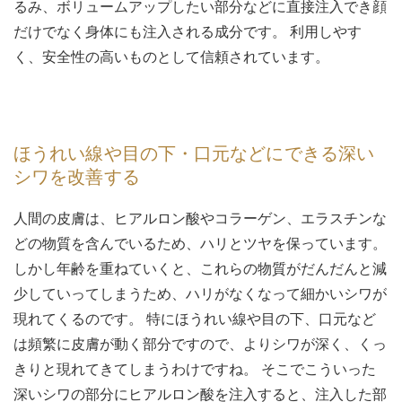
るみ、ボリュームアップしたい部分などに直接注入でき顔
だけでなく身体にも注入される成分です。 利用しやす
く、安全性の高いものとして信頼されています。
ほうれい線や目の下・口元などにできる深い
シワを改善する
人間の皮膚は、ヒアルロン酸やコラーゲン、エラスチンな
どの物質を含んでいるため、ハリとツヤを保っています。
しかし年齢を重ねていくと、これらの物質がだんだんと減
少していってしまうため、ハリがなくなって細かいシワが
現れてくるのです。 特にほうれい線や目の下、口元など
は頻繁に皮膚が動く部分ですので、よりシワが深く、くっ
きりと現れてきてしまうわけですね。 そこでこういった
深いシワの部分にヒアルロン酸を注入すると、注入した部