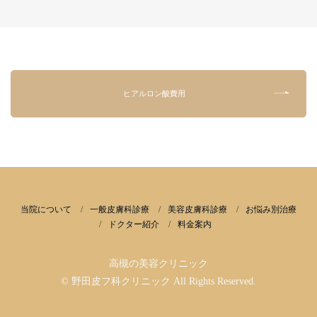
ヒアルロン酸費用
当院について
一般皮膚科診療
美容皮膚科診療
お悩み別治療
ドクター紹介
料金案内
高槻の美容クリニック
© 野田皮フ科クリニック All Rights Reserved.