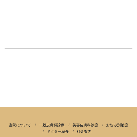
当院について
一般皮膚科診療
美容皮膚科診療
お悩み別治療
ドクター紹介
料金案内