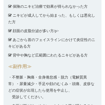
保険のニキビ治療で効果が得られなかった方
ニキビが成人してから始まった、もしくは悪化し
た方
顔面の皮脂分泌が多い方/p>
あごから首のフェイスラインにかけて炎症性のニ
キビがある方
背中や胸など広範囲にわたるニキビがある方
≪副作用≫
・不整脈・胸痛・全身倦怠感・脱力（電解質異
常）・尿量減少・手足や顔のむくみ・頭痛、皮疹な
どの症状が出現したら使用を中止し、
受診してください。