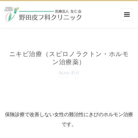
ニキビ治療（スピロノラクトン・ホルモ
ン治療薬）
Acne-Pill
保険診療で改善しない女性の難治性にきびのホルモン治療
です。