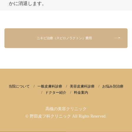
かに消退します。
ニキビ治療（スピロノラクトン）費用
当院について
一般皮膚科診療
美容皮膚科診療
お悩み別治療
ドクター紹介
料金案内
高槻の美容クリニック
© 野田皮フ科クリニック All Rights Reserved.