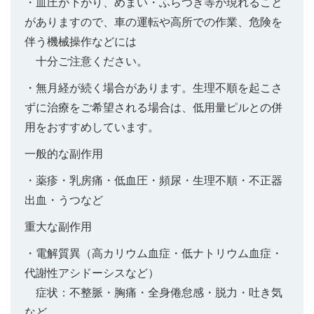
・血圧が下がり、めまい・ふらつき等が現れること
がありますので、車の運転や高所での作業、危険を
伴う機械操作などには
十分ご注意ください。
・無月経が続く場合があります。生理不順を起こさ
ずに治療をご希望される場合は、低用量ピルとの併
用をおすすめしています。
一般的な副作用
・薬疹・乳房痛・低血圧・頻尿・生理不順・不正器
出血・うつなど
重大な副作用
・電解質異（高カリウム血症・低ナトリウム血症・
代謝性アシドーシスなど）
症状：不整脈・胸痛・全身倦怠感・脱力・吐き気
など