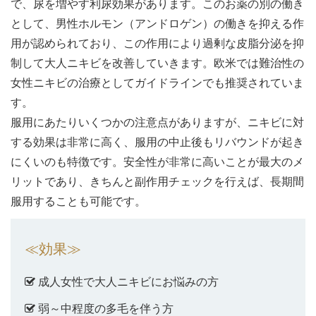
で、尿を増やす利尿効果があります。このお薬の別の働き
として、男性ホルモン（アンドロゲン）の働きを抑える作
用が認められており、この作用により過剰な皮脂分泌を抑
制して大人ニキビを改善していきます。欧米では難治性の
女性ニキビの治療としてガイドラインでも推奨されていま
す。
服用にあたりいくつかの注意点がありますが、ニキビに対
する効果は非常に高く、服用の中止後もリバウンドが起き
にくいのも特徴です。安全性が非常に高いことが最大のメ
リットであり、きちんと副作用チェックを行えば、長期間
服用することも可能です。
≪効果≫
成人女性で大人ニキビにお悩みの方
弱～中程度の多毛を伴う方